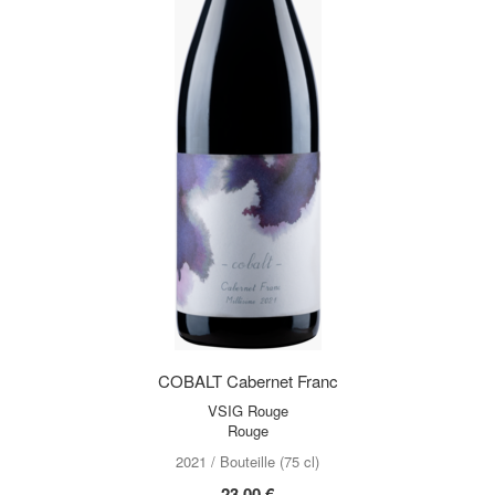
COBALT Cabernet Franc
VSIG Rouge
Rouge
2021 / Bouteille (75 cl)
23,00 €