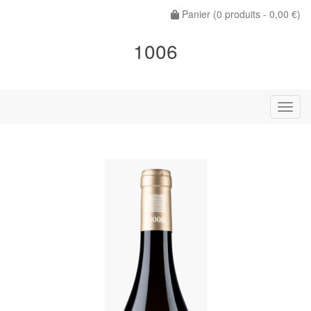
Panier (
0
produits -
0,00 €
)
1006
Menu