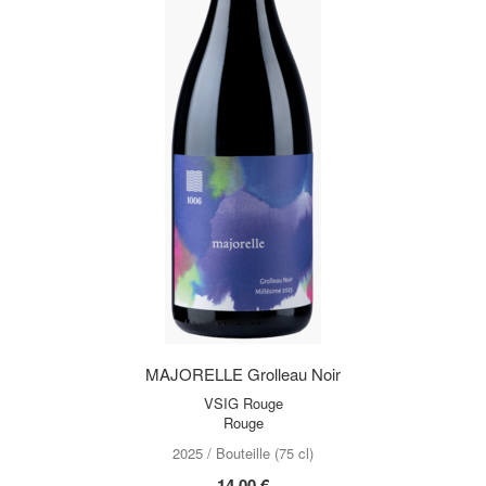
MAJORELLE Grolleau Noir
VSIG Rouge
Rouge
2025 / Bouteille (75 cl)
14,00 €