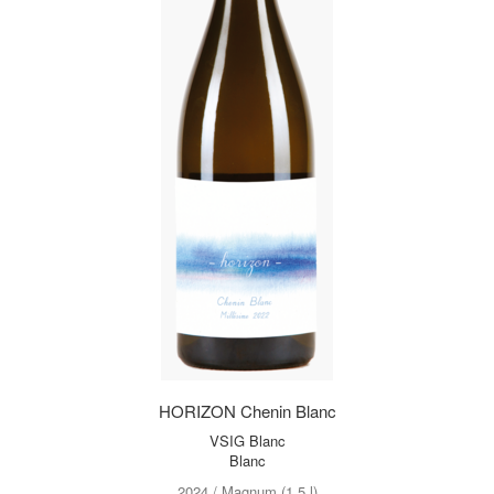
HORIZON Chenin Blanc
VSIG Blanc
Blanc
2024 / Magnum (1,5 l)